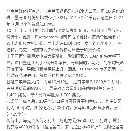
乌克兰媒体报道说，乌克兰虽然仍是电力净进口国，但 10 月份的
进口量与 9 月份相比减少了 58%，至 1.82 亿千瓦，这是自 2024
年 3 月以来的最低进口量。
10 月上旬，平均气温比季节平均值高出 5 度，因此用电量与 9 月
份持平。此外，Energoatom 提前完成了维修。这两个因素都导
致电力供应大幅过剩，而电力进口则仅限于晚上的几个小时。报
道称，乌克兰日前市场(DAM)价格明显低于欧洲价格。
由于可再生能源发电量大幅增加，欧洲国家的 DAM 价格大幅下
降，进口量在 10 月下旬开始增长。与此同时，乌克兰的平均气温
开始下降，导致消费量平稳上升。因此，D.Trading 专家表示，其
他时段允许进口，贸易商也抓住了这个机会。
日进口电量最大的一天是10月12日，进口电量为1280万千瓦时，
占总消费量的5%以上。最高输入容量出现在晚间时段：达到
1,402 兆瓦，最大允许容量为 1,700 兆瓦。
考虑所有成本后，10月份进口经济可行性平均为62%，其中匈牙
利为462小时，斯洛伐克为438小时，罗马尼亚为505小时，波兰
为429小时。
传统上，乌克兰从匈牙利出口的电力最多(5960万千瓦时)，斯洛
伐克以4630万千瓦时位居第二，罗马尼亚以4510万千瓦时位居第