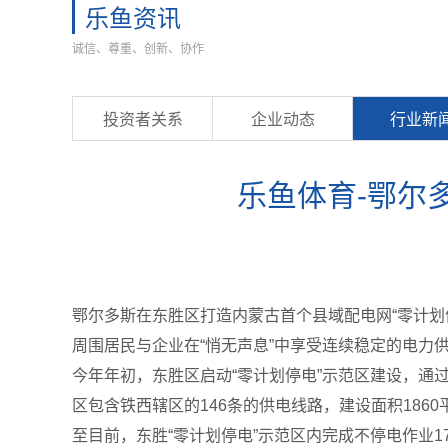
乐鱼资讯
诚信、尊重、创新、协作
投资者关系
企业动态
行业新
乐鱼体育-鄂尔
鄂尔多斯在东胜区打造内蒙古首个县域配电网“零计
周围居民与企业在“悄无声息”中享受连续稳定的电力
今年年初，东胜区启动“零计划停电”示范区建设，通
区包含铁西辖区的146条的供电线路，建设面积18
至目前，东胜“零计划停电”示范区内完成不停电作业175