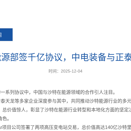
闻
能源部签千亿协议，中电装备与正
时间：2025-12-04
的一系列协议中，中国与沙特在能源领域的合作引人注目。
及安泰天龙等多家企业深度参与其中，共同推动沙特能源行业的多
，总价值惊人，彰显了沙特在能源行业转型和本地化方面的坚定
角色。
anar项目公司签署了两项高压变电站交易，总价值高达140亿沙