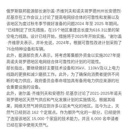
俄罗斯联邦能源部长谢尔盖·齐维列夫和诺夫哥罗德州州长安德烈·
尼基京在工作会议上讨论了提高电网综合体的可靠性和发展以及
该地区为度过秋冬季节做好准备的问题2024 年至 2025 年期间。
“已经制定了优先措施，在15个地区重建总长度为616.3公里的架
空电力线路。设计已经开始，措施将于2025年开始实施。”谢尔盖
·齐维廖夫表示，并补充说，2024年，根据可靠性改进计划采购了
76台特种设备和车辆。
此外，能源部负责人表示，将考虑筹集额外资金以实施2027年提
高诺夫哥罗德地区电网综合体可靠性的计划的可能性。
部长指出，要继续做好主要技术设备和35kV、110kV及以上电力
线路的更换和减少磨损工作。此外，为了确保向消费者提供不间
断的电力供应，政府委员会奉命增加具有备用电力供应来源的社
会重要设施的设备。
此外，谢尔盖·齐维列夫和安德烈·尼基京讨论了2021-2025年诺夫
哥罗德地区天然气供应和气化发展计划的实施情况。根据其结
果，网络天然气将供应到许多以前未气化的地区。迄今为止，天
然气已经到达 162 个定居点。作为额外气化的一部分，已经提供
了连接该地区 15,000 个家庭的技术能力，并且 6,000 名申请者
已经在家中使用天然气。