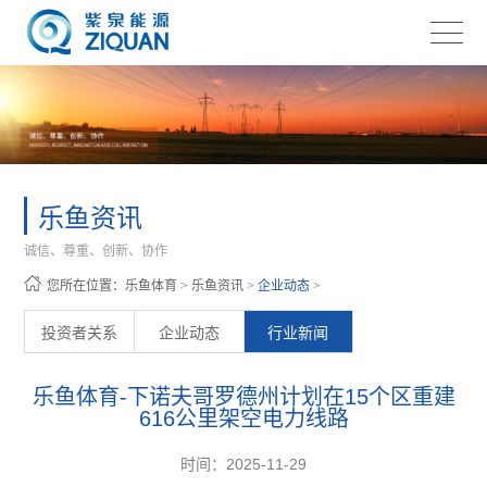
乐鱼资讯
诚信、尊重、创新、协作
您所在位置：
乐鱼体育
>
乐鱼资讯
>
企业动态
>
投资者关系
企业动态
行业新闻
乐鱼体育-下诺夫哥罗德州计划在15个区重建
616公里架空电力线路
时间：2025-11-29