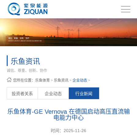
乐鱼资讯
诚信、尊重、创新、协作
您所在位置：
乐鱼体育
>
乐鱼资讯
>
企业动态
>
投资者关系
企业动态
行业新闻
乐鱼体育-GE Vernova 在德国启动高压直流输
电能力中心
时间：2025-11-26