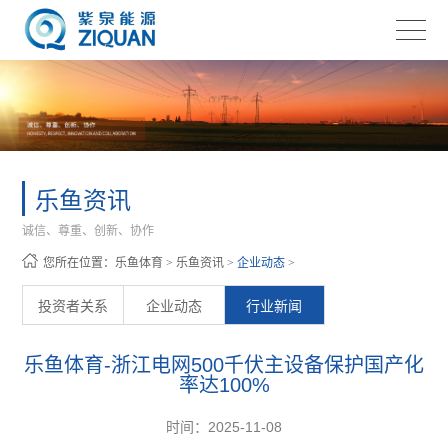
乐鱼资讯
诚信、尊重、创新、协作
您所在位置：
乐鱼体育
>
乐鱼资讯
>
企业动态
>
投资者关系
企业动态
行业新闻
乐鱼体育-浙江电网500千伏主设备保护国产化
率达100%
时间：2025-11-08