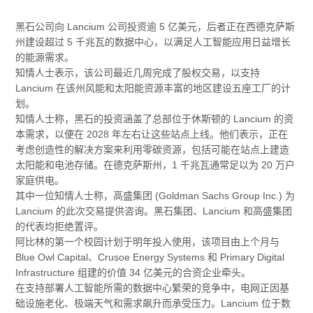
黑石公司向 Lancium 公司投资逾 5 亿美元，后者正在西德克萨斯
州建设超过 5 千兆瓦的数据中心，以满足人工智能应用日益增长
的能源需求。
知情人士表示，该公司最近几周完成了股权交易，以支持
Lancium 在该州风能和太阳能资源丰富的地区建设五座工厂的计
划。
知情人士称，黑石的投资涵盖了总部位于休斯顿的 Lancium 的资
本需求，以便在 2028 年左右让这些站点上线。他们表示，正在
考虑创造性的解决方案来利用零碳资源，包括可能在站点上建造
太阳能和电池存储。在德克萨斯州，1 千兆瓦通常足以为 20 万户
家庭供电。
其中一位知情人士称，高盛集团 (Goldman Sachs Group Inc.) 为
Lancium 的此次交易提供咨询。黑石集团、Lancium 和高盛集团
的代表均拒绝置评。
阿比林的第一个校园计划于明年投入使用，该项目由上个月与
Blue Owl Capital、Crusoe Energy Systems 和 Primary Digital
Infrastructure 组建的价值 34 亿美元的合资企业牵头。
在支持部署人工智能所需的数据中心繁荣的竞争中，电网正因基
础设施老化、极端天气和需求飙升而承受压力。Lancium 位于数