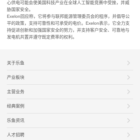
心供电可能会使美国科技产业在全球人工智能竞赛中受挫，并威
胁国家安全。
Exelon回应称，它将参与联邦能源管理委员会的程序，并倡导公
平的政策，支持可靠性和可承受的电价。Exelon表示，它全力支
持促进创新和加强国家安全的努力，并支持客户安全、可靠地与
发电机共置并遵守既定费率的权利。
关于乐鱼
产业板块
主营业务
经典案例
乐鱼资讯
人才招聘