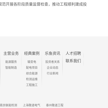
规范开展各阶段质量监督检查，推动工程顺利建成投
主营业务
经典案例
乐鱼资讯
人才招聘
联系我们
能源服务
输变电
投资者关系
智能制造
配电项目
企业动态
综合能源
行业新闻
检测运维
工程施工
南京联能检测
上海敬道电气
泰州敬道工程