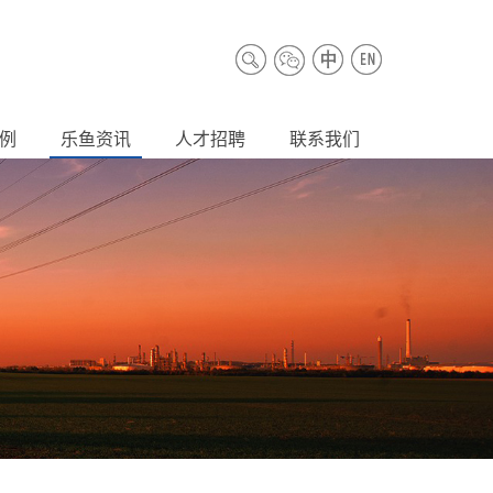
例
乐鱼资讯
人才招聘
联系我们