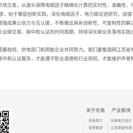
市场交易，从源头保障电碳因子精细化计算的实时性、准确性、
需求，始于基层创新实践，深化电碳因子、电力碳足迹研究，加强
增强成果公信力与互认度，不断推出具有创新性、可复制性的解决
企业碳交易、碳中和认证的时间周期，持续深化碳业务落地实践
需要政府、供电部门和用能企业共同努力。我们要象国网江苏省
碳中和认证服务，才能遵守职业道德和行业规则，才能维护声誉
关于乐鱼
产业板块
乐鱼简介
乐鱼电力设计
领导致辞
江苏联能检测