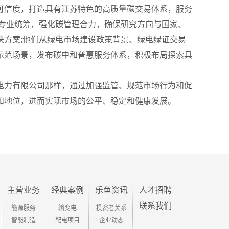
可信度，打造具有江苏特色的高质量碳交易体系，服务
专业统筹，强化碳管理合力，确保研究方向与国家、
方案;他们从绿电市场建设政策背景、绿电绿证交易
示范场景，发布碳中和普惠服务体系，积极布局探索具
电力有限公司那样，通过加强监管、规范市场行为和促
和地位，进而实现市场的公平、稳定和健康发展。
主营业务
经典案例
乐鱼资讯
人才招聘
联系我们
能源服务
输变电
投资者关系
智能制造
配电项目
企业动态