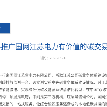
闻
-推广国网江苏电力有价值的碳交
时间：2025-09-15
一行来国网江苏省电力有限公司，听取江苏公司碳业务体系建设
侧碳排放监测平台、碳实测实验室等碳业务体系建设情况，对江
进节能减排、实现绿色低碳及能源系统清洁化转型，在中国“双碳
结构：顶层是政府，中间是第三方机构，底层是咨询公司。国网
碳交易的一站式服务，让综合能源服务逐渐成为本地低碳减排的