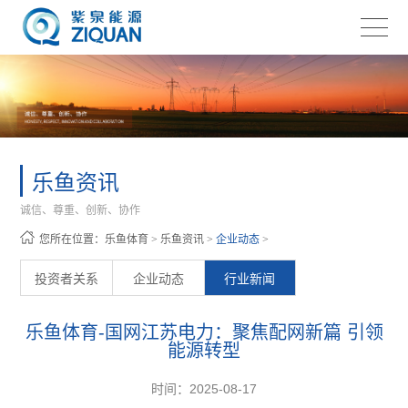
乐鱼资讯
诚信、尊重、创新、协作
您所在位置：
乐鱼体育
>
乐鱼资讯
>
企业动态
>
投资者关系
企业动态
行业新闻
乐鱼体育-国网江苏电力：聚焦配网新篇 引领
能源转型
时间：2025-08-17