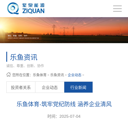
乐鱼资讯
诚信、尊重、创新、协作
您所在位置：
乐鱼体育
>
乐鱼资讯
>
企业动态
>
投资者关系
企业动态
行业新闻
乐鱼体育-筑牢党纪防线 涵养企业清风
时间：2025-07-04