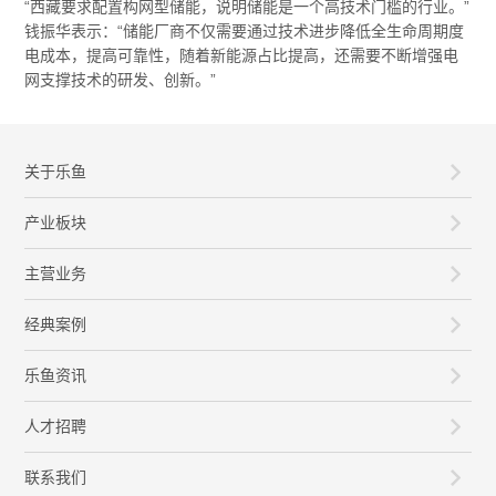
“西藏要求配置构网型储能，说明储能是一个高技术门槛的行业。”
钱振华表示：“储能厂商不仅需要通过技术进步降低全生命周期度
电成本，提高可靠性，随着新能源占比提高，还需要不断增强电
网支撑技术的研发、创新。”
关于乐鱼
产业板块
主营业务
经典案例
乐鱼资讯
人才招聘
联系我们