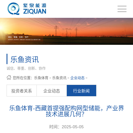
乐鱼资讯
诚信、尊重、创新、协作
您所在位置：
乐鱼体育
>
乐鱼资讯
>
企业动态
>
投资者关系
企业动态
行业新闻
乐鱼体育-西藏首提强配构网型储能，产业界
技术进展几何？
时间：2025-05-05