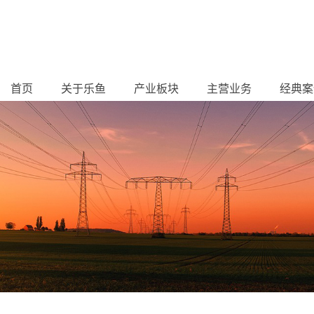
首页
关于乐鱼
产业板块
主营业务
经典案