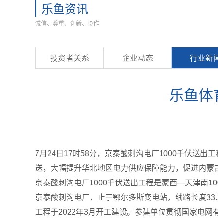
乐鱼资讯
诚信、尊重、创新、协作
投资者关系
企业动态
行业新
乐鱼体
7月24日17时58分，京泰酸刺沟电厂1000千伏
送，大幅提升华北地区电力供应保障能力，促进内蒙
京泰酸刺沟电厂1000千伏送出工程是蒙西—天津南
京泰酸刺沟电厂，止于鄂尔多斯变电站，线路长度33.5
工程于2022年3月开工建设。参建单位贯彻国家电