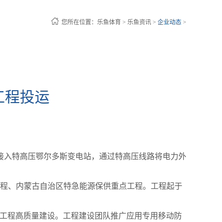
您所在位置：
乐鱼体育
>
乐鱼资讯
>
企业动态
>
工程投运
机组接入特高压鄂尔多斯变电站，通过特高压线路将电力外
点工程、内蒙古自治区特急能源保供重点工程。工程起于
确保工程高质量建设。工程建设团队推广应用专用移动防